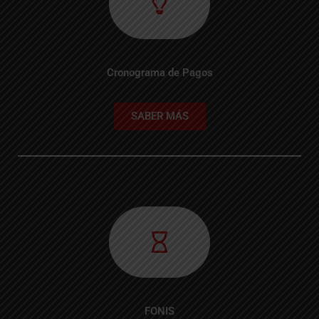
Cronograma de Pagos
SABER MÁS
FONIS