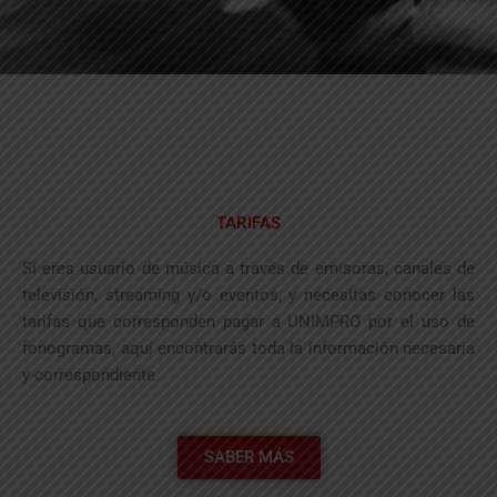
TARIFAS
Si eres usuario de música a través de emisoras, canales de
televisión, streaming y/o eventos, y necesitas conocer las
tarifas que corresponden pagar a UNIMPRO por el uso de
fonogramas, aquí encontrarás toda la información necesaria
y correspondiente.
SABER MÁS