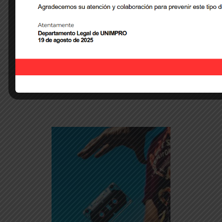
Comunicado
READ MORE »
marzo 17, 2026