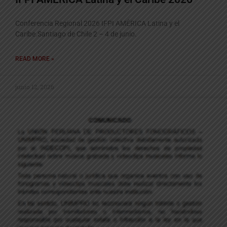
Conferencia Regional 2026 IFPI AMÉRICA Latina y el
Caribe.Santiago de Chile 2 – 4 de junio.
READ MORE »
junio 12, 2026