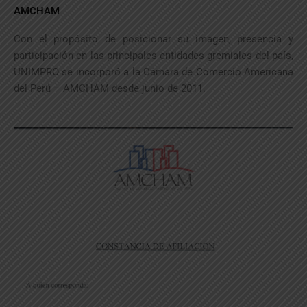
AMCHAM
Con el propósito de posicionar su imagen, presencia y
participación en las principales entidades gremiales del país,
UNIMPRO se incorporó a la Cámara de Comercio Americana
del Perú – AMCHAM desde junio de 2011.