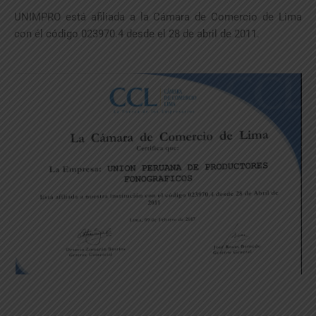
UNIMPRO está afiliada a la Cámara de Comercio de Lima
con él código 023970.4 desde el 28 de abril de 2011.