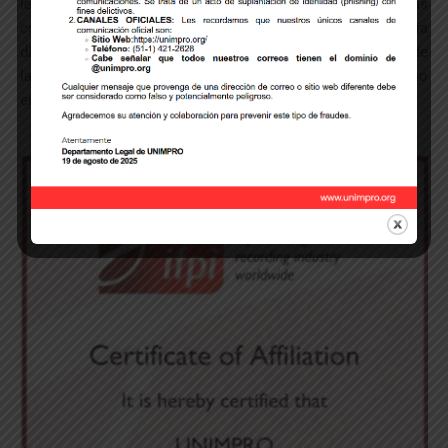
leyes de derechos de autor, ayudar a desarrollar las
condiciones legales y tecnológicas para la industria
discográfica y prosperar en la era digital, y difundir el valor de
la música dentro del desarrollo de las economías así como
en la vida social y cultural de cada país.