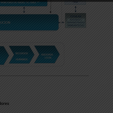
dores