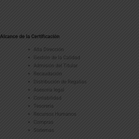
Alcance de la Certificación
Alta Dirección
Gestión de la Calidad
Admisión del Titular
Recaudación
Distribución de Regalías
Asesoría legal
Contabilidad
Tesorería
Recursos Humanos
Compras
Sistemas