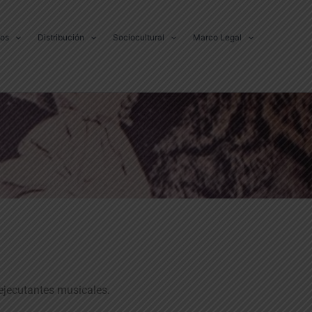
dos
Distribución
Sociocultural
Marco Legal
 ejecutantes musicales.