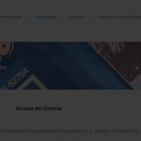
omunicación
Institucional
Usuarios
Asociados y Administra
ad​
Alcance del Sistema​​
intelectual de productores fonográficos y artistas intérpretes y