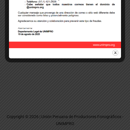
actas de la Asamblea General, Consejo Directivo y del
Comité de Vigilancia con arreglo a ley, al siguiente correo:
yjorg@unimpro.org
Copyright © 2026 | Unión Peruana de Productores Fonográficos -
UNIMPRO