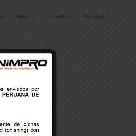
dos
Distribución
Sociocultural
Marco Legal