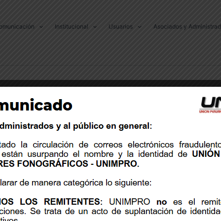
omunicación
Institucional
Usuarios
Asociados y Administra