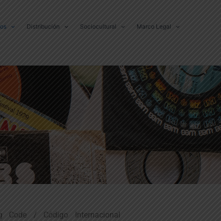
dos
Distribución
Sociocultural
Marco Legal
ng Code / Código Internacional