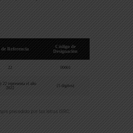
Código de
 de Referencia
Designación
22
00001
s) 22 representa el año
(5 dígitos)
2022
pre precedido por las letras ISRC.