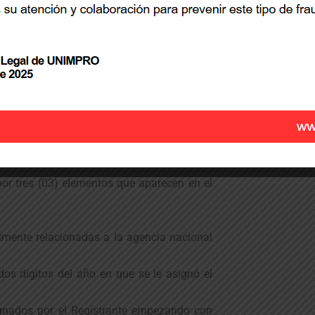
para organismos de propiedad intelectual,
 con objeto de facilitar el intercambio y la
ción.
ISRC
or tres (03) elementos que aparecen en el
almente relacionadas a la agencia nacional
os dígitos del año en que se le asignó el
ignados por el Registrante empezando con