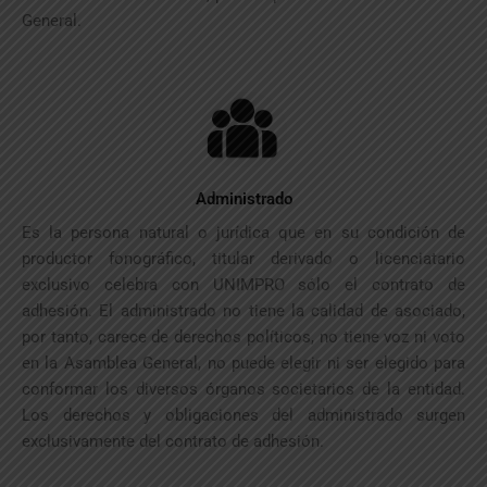
General.
Administrado
Es la persona natural o jurídica que en su condición de
productor fonográfico, titular derivado o licenciatario
exclusivo celebra con UNIMPRO sólo el contrato de
adhesión. El administrado no tiene la calidad de asociado,
por tanto, carece de derechos políticos, no tiene voz ni voto
en la Asamblea General, no puede elegir ni ser elegido para
conformar los diversos órganos societarios de la entidad.
Los derechos y obligaciones del administrado surgen
exclusivamente del contrato de adhesión.