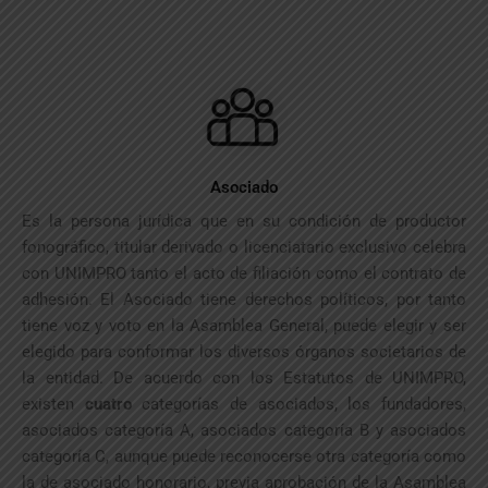
Asociado
Es la persona jurídica que en su condición de productor
fonográfico, titular derivado o licenciatario exclusivo celebra
con UNIMPRO tanto el acto de filiación como el contrato de
adhesión. El Asociado tiene derechos políticos, por tanto
tiene voz y voto en la Asamblea General, puede elegir y ser
elegido para conformar los diversos órganos societarios de
la entidad. De acuerdo con los Estatutos de UNIMPRO,
existen
cuatro
categorías de asociados, los fundadores,
asociados categoría A, asociados categoría B y asociados
categoría C, aunque puede reconocerse otra categoría como
la de asociado honorario, previa aprobación de la Asamblea