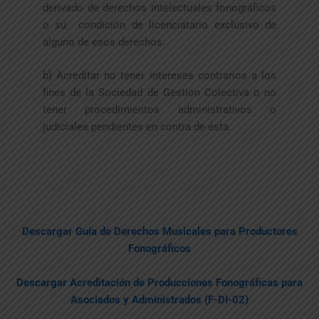
derivado de derechos intelectuales fonográficos
o su condición de licenciatario exclusivo de
alguno de esos derechos.
b) Acreditar no tener intereses contrarios a los
fines de la Sociedad de Gestión Colectiva o no
tener procedimientos administrativos o
judiciales pendientes en contra de ésta.
Descargar Guía de Derechos Musicales para Productores
Fonográficos
Descargar Acreditación de Producciones Fonográficas para
Asociados y Administrados (F-DI-02)