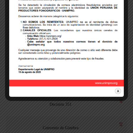
AUTORIZACION UNIMPRO RESOLUCIÓN
N°0000172-2001/ODA-INDECOPI
AUTORIZACIÓN UNIMPRO RESOLUCIÓN 1055-
2019/DDA-INDECOPI
Tratado de la OMPI sobre Interpretación o Ejecución y
Fonogramas (WPPT)
Decreto Legislativo 822 – Indecopi
Decisión 351
Convenio de Ginebra