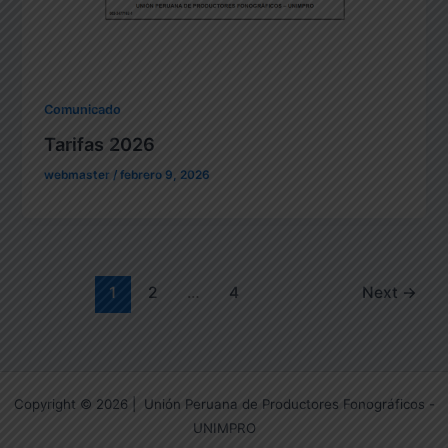
Comunicado
Tarifas 2026
webmaster
/
febrero 9, 2026
1
2
…
4
Next
→
Copyright © 2026 | Unión Peruana de Productores Fonográficos -
UNIMPRO