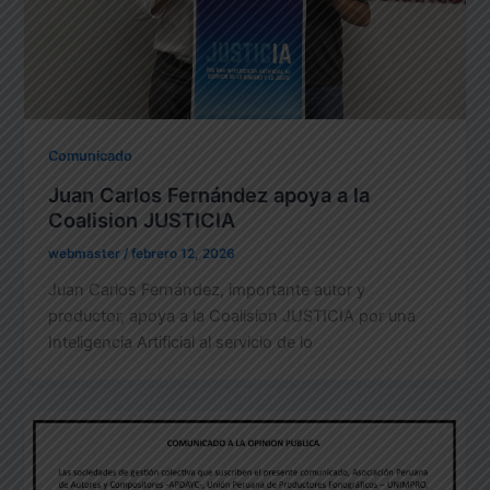
Comunicado
Juan Carlos Fernández apoya a la
Coalision JUSTICIA
webmaster
/
febrero 12, 2026
Juan Carlos Fernández, importante autor y
productor, apoya a la Coalision JUSTICIA por una
Inteligencia Artificial al servicio de lo