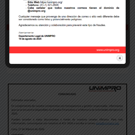
Comunicado
CRONONOGRAMA DE PAGOS 2026
webmaster
/
marzo 13, 2026