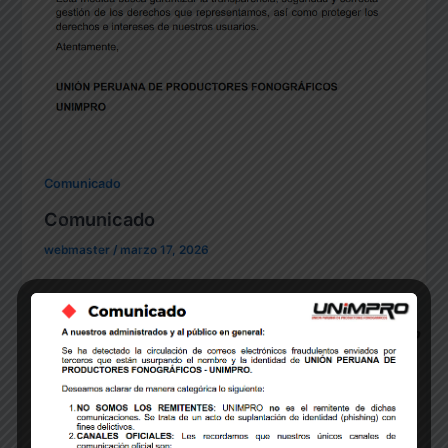
Comunicado
Comunicado
webmaster
/
marzo 17, 2026