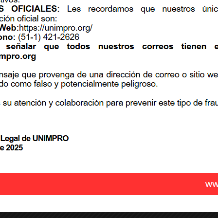
Miembros Administrados