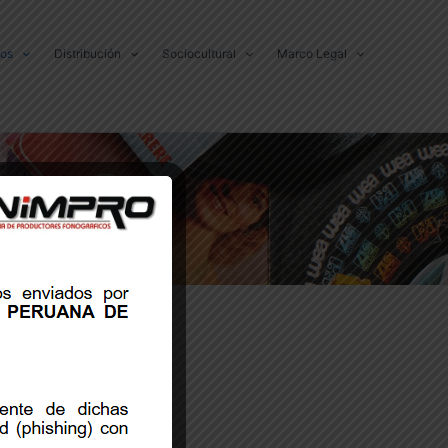
dos
Distribución
Sociocultural
Marco Legal