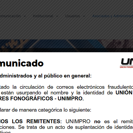
omunicación
Institucional
Usuarios
Asociados y Administra