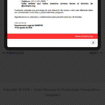
PREVIOUS
NEXT
Copyright © 2026 | Unión Peruana de Productores Fonográficos -
UNIMPRO