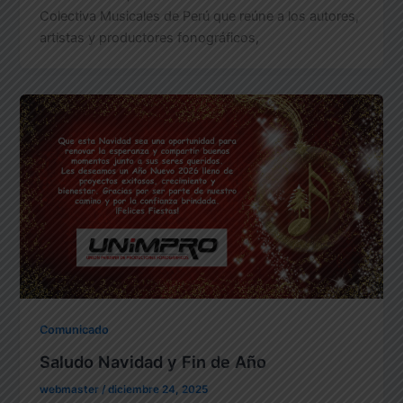
Colectiva Musicales de Perú que reúne a los autores,
artistas y productores fonográficos,
Comunicado
Saludo Navidad y Fin de Año
webmaster
/
diciembre 24, 2025