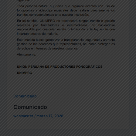
Comunicado
Comunicado
webmaster
/
marzo 17, 2026