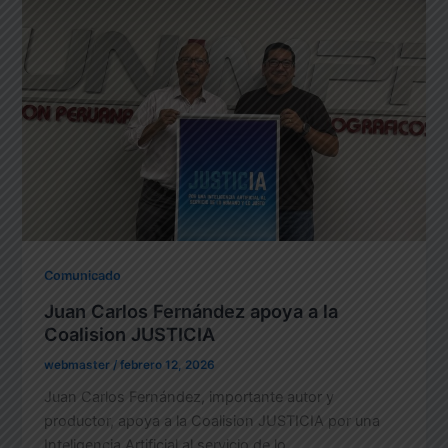
Comunicado
Juan Carlos Fernández apoya a la
Coalision JUSTICIA
webmaster
/
febrero 12, 2026
Juan Carlos Fernández, importante autor y
productor, apoya a la Coalision JUSTICIA por una
Inteligencia Artificial al servicio de lo