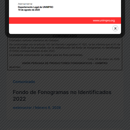
webmaster
/
febrero 10, 2026
Comunicado
Fondo de Fonogramas no Identificados
2022
webmaster
/
febrero 9, 2026