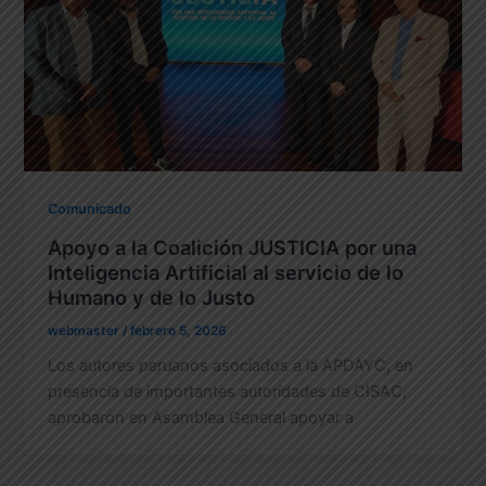
Comunicado
Apoyo a la Coalición JUSTICIA por una
Inteligencia Artificial al servicio de lo
Humano y de lo Justo
webmaster
/
febrero 5, 2026
Los autores peruanos asociados a la APDAYC, en
presencia de importantes autoridades de CISAC,
aprobaron en Asamblea General apoyar a