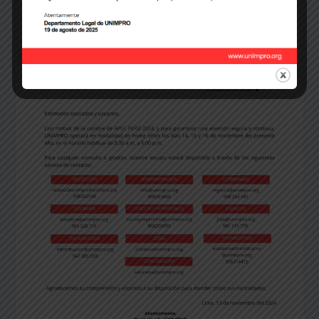
webmaster
/
diciembre 31, 2024