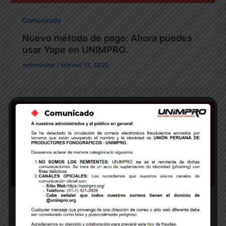
Comunicado
Nuevo método de pago: Ahora puedes
usar Yape en UNIMPRO.
webmaster
/
febrero 13, 2025
Comunicado
SALUDO AÑO NUEVO 2025