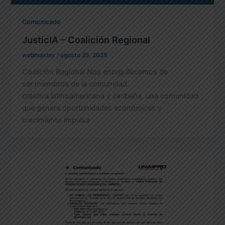
Comunicado
JusticIA – Coalición Regional
webmaster
/
agosto 25, 2025
Coalición Regional Nos enorgullecemos de
ser miembros de la comunidad
creativa latinoamericana y caribeña, una comunidad
que genera oportunidades económicas y
crecimiento impulsa