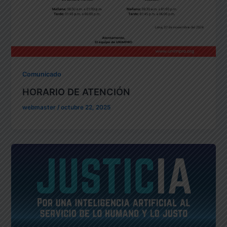
Comunicado
HORARIO DE ATENCIÓN
webmaster
/
octubre 22, 2025